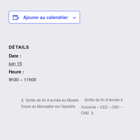
Ajouter au calendrier
DÉTAILS
Date :
juin 15
Heure :
9h30 – 11h00
Sortie de fin d’année à
Sortie de fin d’année au Musée
Ecole du Monastier sur Gazeille
Vulcania – CE2 – CM1 –
CM2