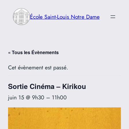
École Saint-Louis Notre Dame
« Tous les Évènements
Cet évènement est passé.
Sortie Cinéma – Kirikou
juin 15 @ 9h30
–
11h00