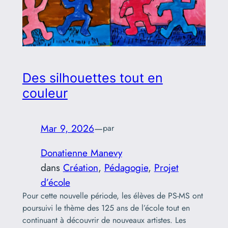
Des silhouettes tout en
couleur
Mar 9, 2026
—
par
Donatienne Manevy
dans
Création
, 
Pédagogie
, 
Projet
d’école
Pour cette nouvelle période, les élèves de PS-MS ont
poursuivi le thème des 125 ans de l’école tout en
continuant à découvrir de nouveaux artistes. Les