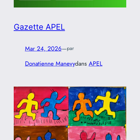
Gazette APEL
Mar 24, 2026
—
par
Donatienne Manevy
dans
APEL