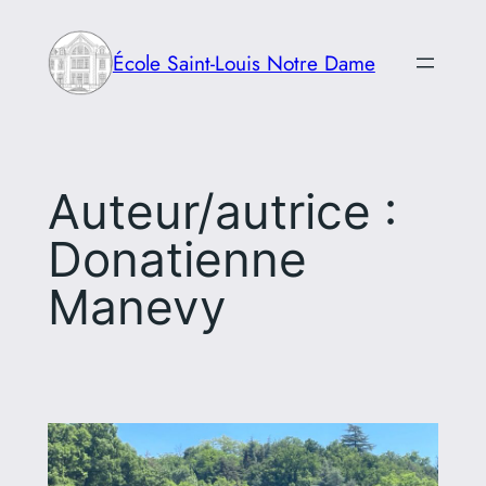
Aller
au
École Saint-Louis Notre Dame
contenu
Auteur/autrice :
Donatienne
Manevy