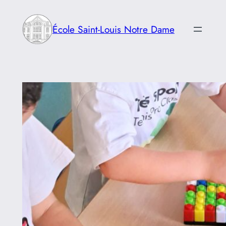
Aller
au
École Saint-Louis Notre Dame
contenu