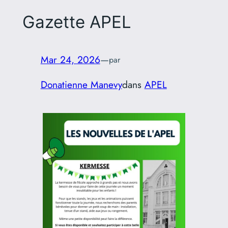
Gazette APEL
Mar 24, 2026
—
par
Donatienne Manevy
dans
APEL