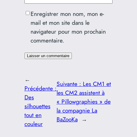
Enregistrer mon nom, mon e-
mail et mon site dans le
navigateur pour mon prochain
commentaire.
←
Suivante :
Les CM1 et
Précédente :
les CM2 assistent à
Des
« Pillowgraphies » de
silhouettes
la compagnie La
tout en
BaZooKa
→
couleur