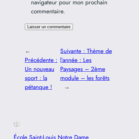
navigateur pour mon prochain
commentaire.
←
Suivante :
Thème de
Précédente :
l’année : Les
Un nouveau
Paysages – 2ème
sport : la
module – les forêts
pétanque !
→
École Saint-Louis Notre Dame