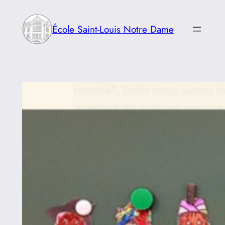
Aller
au
École Saint-Louis Notre Dame
contenu