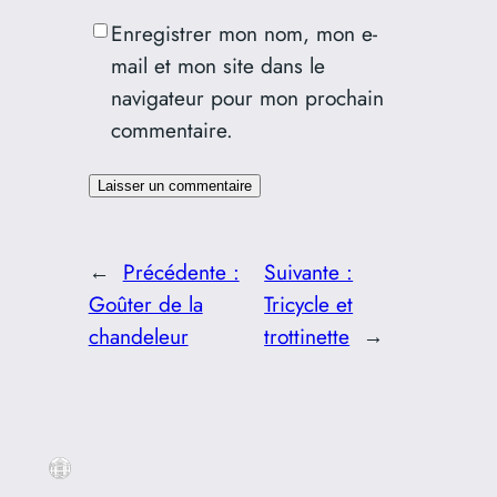
Enregistrer mon nom, mon e-
mail et mon site dans le
navigateur pour mon prochain
commentaire.
←
Précédente :
Suivante :
Goûter de la
Tricycle et
chandeleur
trottinette
→