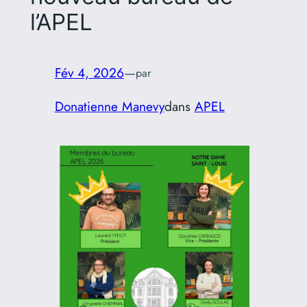
l’APEL
Fév 4, 2026
—
par
Donatienne Manevy
dans
APEL